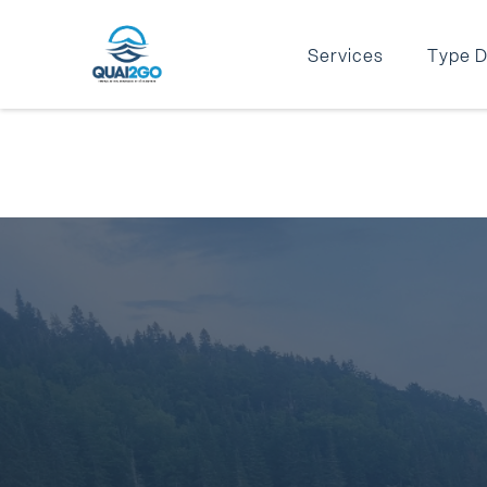
Services
Type D