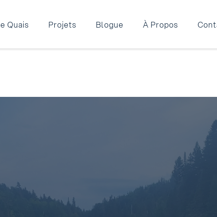
e Quais
Projets
Blogue
À Propos
Cont