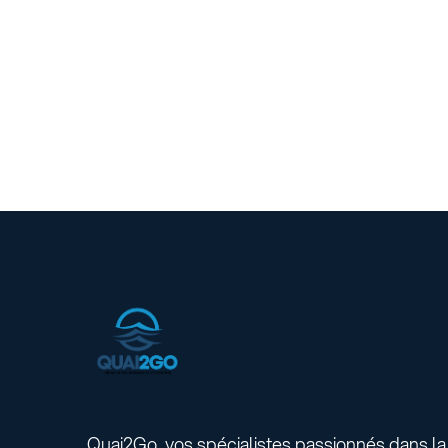
Quai2Go, vos spécialistes passionnés dans la