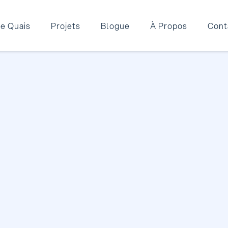
e Quais
Projets
Blogue
À Propos
Cont